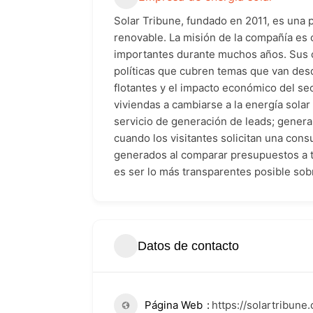
Solar Tribune, fundado en 2011, es una pu
renovable. La misión de la compañía es c
importantes durante muchos años. Sus c
políticas que cubren temas que van desde
flotantes y el impacto económico del sec
viviendas a cambiarse a la energía sol
servicio de generación de leads; genera
cuando los visitantes solicitan una cons
generados al comparar presupuestos a tr
es ser lo más transparentes posible so
Datos de contacto
Página Web
https://solartribun