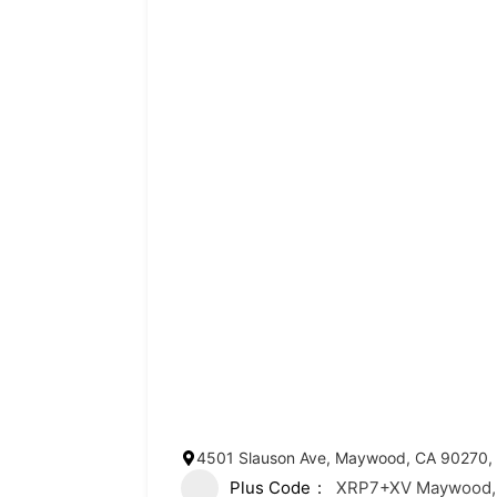
4501 Slauson Ave, Maywood, CA 90270, 
Plus Code
XRP7+XV Maywood, C