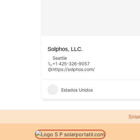
Solphos, LLC.
Seattle
+1 425-326-9057
https://solphos.com/
Estados Unidos
Solar