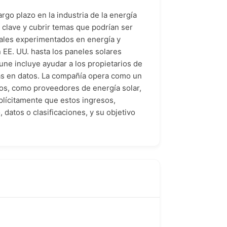
argo plazo en la industria de la energía
 clave y cubrir temas que podrían ser
nales experimentados en energía y
n EE. UU. hasta los paneles solares
une incluye ayudar a los propietarios de
das en datos. La compañía opera como un
ros, como proveedores de energía solar,
xplícitamente que estos ingresos,
datos o clasificaciones, y su objetivo