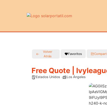
Volver
Favoritos
Compart
Atrás
Free Quote | Ivyleagu
Estados Unidos
Los Ángeles