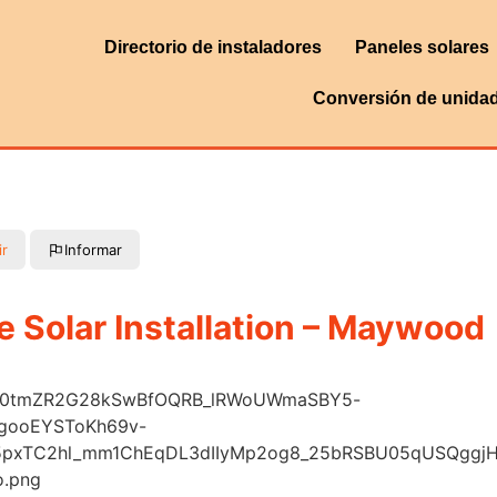
Directorio de instaladores
Paneles solares
Conversión de unida
ir
Informar
e Solar Installation – Maywood