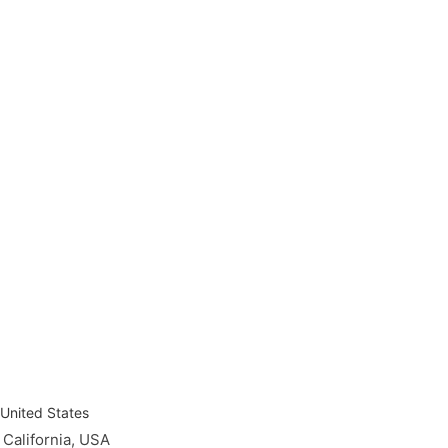
United States
alifornia, USA