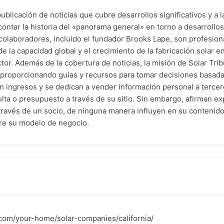
blicación de noticias que cubre desarrollos significativos y a l
ontar la historia del «panorama general» en torno a desarrollos
olaboradores, incluido el fundador Brooks Lape, son profesio
 la capacidad global y el crecimiento de la fabricación solar e
tor. Además de la cobertura de noticias, la misión de Solar Trib
ar proporcionando guías y recursos para tomar decisiones basa
n ingresos y se dedican a vender información personal a terce
ulta o presupuesto a través de su sitio. Sin embargo, afirman e
avés de un socio, de ninguna manera influyen en su contenido, 
bre su modelo de negocio.
e.com/your-home/solar-companies/california/