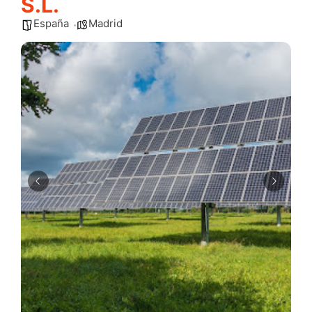
S.L.
España
Madrid