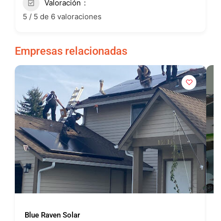
Valoración
5 / 5 de 6 valoraciones
Empresas relacionadas
Blue Raven Solar
P