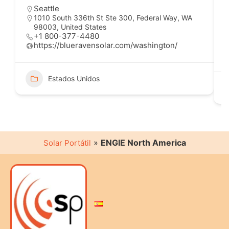
Seattle
1010 South 336th St Ste 300, Federal Way, WA
98003, United States
+1 800-377-4480
https://blueravensolar.com/washington/
Estados Unidos
»
ENGIE North America
Solar Portátil