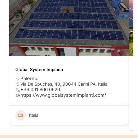
Global System Impianti
S
Palermo
Via De Spuches, 40, 90044 Carini PA, Italia
+39 091 866 0620
https://www.globalsystemimpianti.com/
Italia