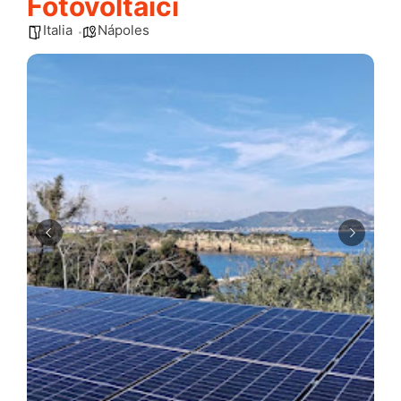
Fotovoltaici
Italia
Nápoles