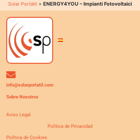
»
ENERGY4YOU – Impianti Fotovoltaici
Solar Portátil
info@solarportatil.com
Sobre Nosotros
Aviso Legal
Política de Privacidad
Política de Cookies