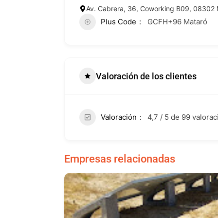
Av. Cabrera, 36, Coworking B09, 08302 
Plus Code
GCFH+96 Mataró
Valoración de los clientes
Valoración
4,7 / 5 de 99 valora
Empresas relacionadas