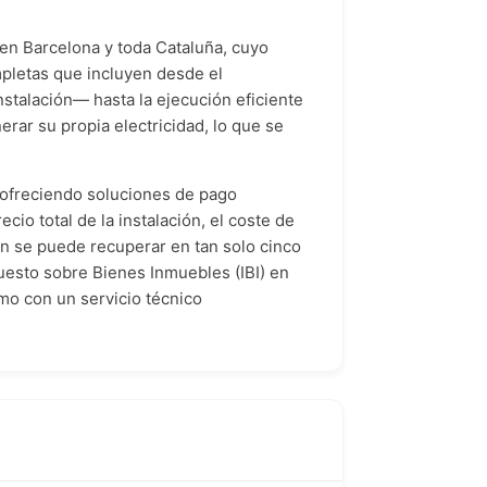
 en Barcelona y toda Cataluña, cuyo
ompletas que incluyen desde el
stalación— hasta la ejecución eficiente
erar su propia electricidad, lo que se
n ofreciendo soluciones de pago
io total de la instalación, el coste de
ón se puede recuperar en tan solo cinco
puesto sobre Bienes Inmuebles (IBI) en
mo con un servicio técnico