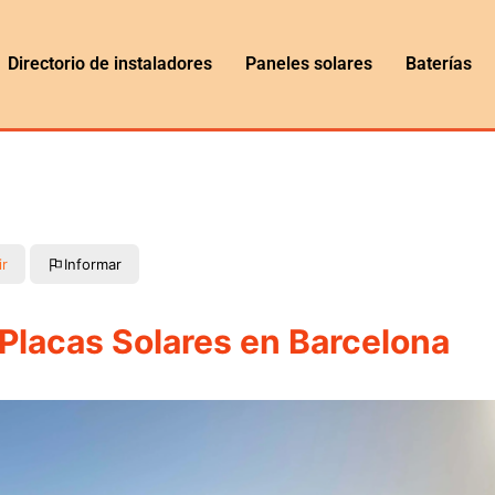
Directorio de instaladores
Paneles solares
Baterías
ir
Informar
 Placas Solares en Barcelona