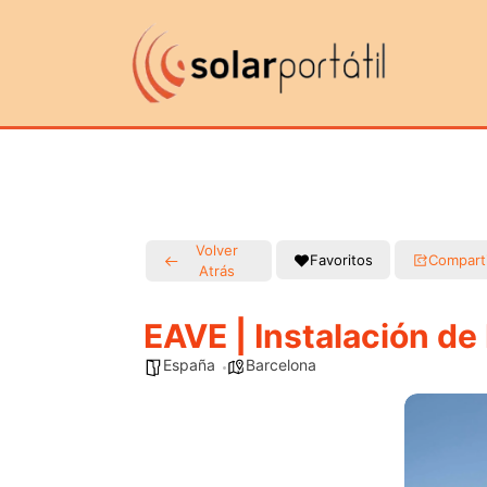
Volver
Favoritos
Compart
Atrás
EAVE | Instalación de
España
Barcelona