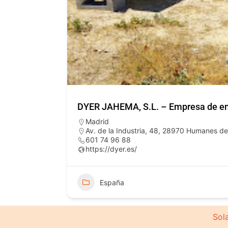
DYER JAHEMA, S.L. – Empresa de en
Madrid
Av. de la Industria, 48, 28970 Humanes d
601 74 96 88
https://dyer.es/
España
Sola