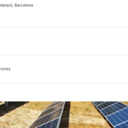
Mataró, Barcelona
ciones