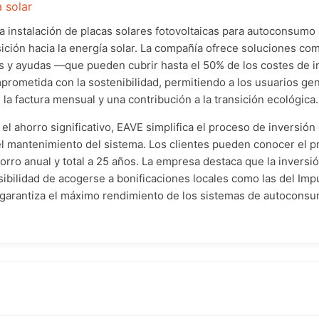
 solar
 instalación de placas solares fotovoltaicas para autoconsumo
ransición hacia la energía solar. La compañía ofrece soluciones c
 y ayudas —que pueden cubrir hasta el 50% de los costes de in
mprometida con la sostenibilidad, permitiendo a los usuarios gen
la factura mensual y una contribución a la transición ecológica.
el ahorro significativo, EAVE simplifica el proceso de inversió
el mantenimiento del sistema. Los clientes pueden conocer el prec
orro anual y total a 25 años. La empresa destaca que la inversi
osibilidad de acogerse a bonificaciones locales como las del Im
garantiza el máximo rendimiento de los sistemas de autoconsu