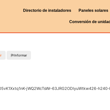
Directorio de instaladores
Paneles solares
Conversión de unida
ir
Informar