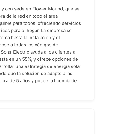
12 y con sede en Flower Mound, que se
ra de la red en todo el área
quible para todos, ofreciendo servicios
ricos para el hogar. La empresa se
tema hasta la instalación y el
dose a todos los códigos de
olar Electric ayuda a los clientes a
 hasta en un 55%, y ofrece opciones de
rollar una estrategia de energía solar
ndo que la solución se adapte a las
bra de 5 años y posee la licencia de