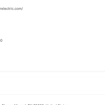
relectric.com/
00