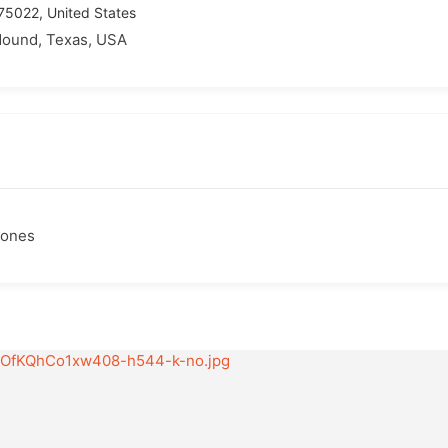
75022, United States
und, Texas, USA
ciones