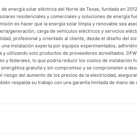
 de energía solar eléctrica del Norte de Texas, fundada en 20
 solares residenciales y comerciales y soluciones de energía fue
isión es hacer que la energía solar limpia y renovable sea ase
ría/generación, carga de vehículos eléctricos y servicios eléct
idad, profesional y orientado al cliente, desde el diseño del sis
una instalación experta por equipos experimentados, adhirién
a y utilizando solo productos de proveedores acreditados. DFW S
les y federales, lo que podría reducir los costos de instalación
a energética gratuita y sin compromiso y se comprometen a desar
 el riesgo del aumento de los precios de la electricidad, asegura
bién respalda su trabajo con una garantía limitada de mano de o