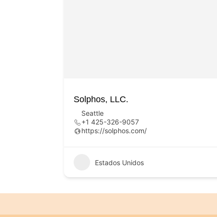
Solphos, LLC.
Seattle
+1 425-326-9057
https://solphos.com/
Estados Unidos