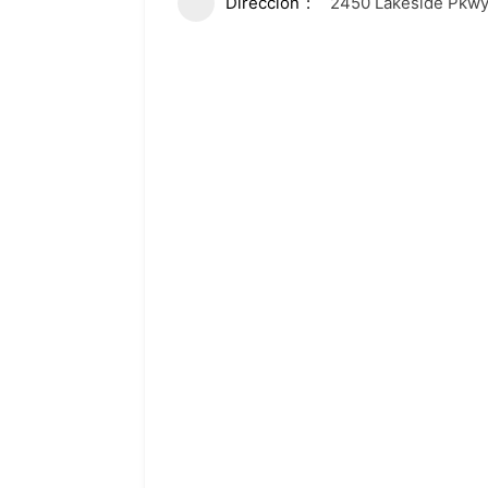
Dirección
2450 Lakeside Pkwy