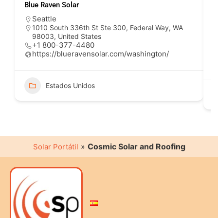
Blue Raven Solar
P
Seattle
1010 South 336th St Ste 300, Federal Way, WA
98003, United States
+1 800-377-4480
https://blueravensolar.com/washington/
Estados Unidos
»
Cosmic Solar and Roofing
Solar Portátil