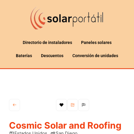
Directorio de instaladores
Paneles solares
Baterías
Descuentos
Conversión de unidades
Cosmic Solar and Roofing
Estados Unidos
San Diego