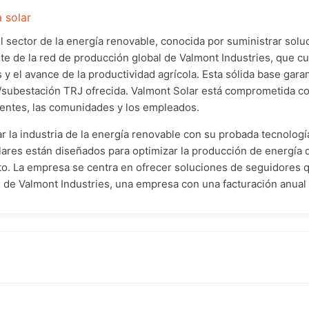
 solar
l sector de la energía renovable, conocida por suministrar solu
te de la red de producción global de Valmont Industries, que cu
s y el avance de la productividad agrícola. Esta sólida base garan
r/subestación TRJ ofrecida. Valmont Solar está comprometida co
lientes, las comunidades y los empleados.
 la industria de la energía renovable con su probada tecnolog
ares están diseñados para optimizar la producción de energía 
to. La empresa se centra en ofrecer soluciones de seguidores 
os de Valmont Industries, una empresa con una facturación anual