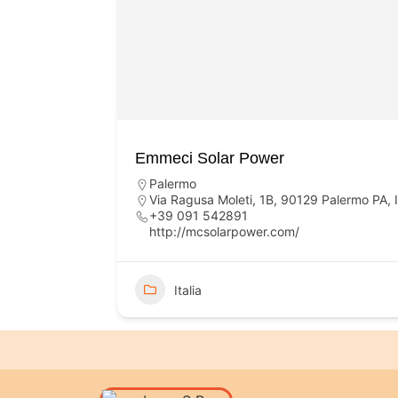
Emmeci Solar Power
Palermo
Via Ragusa Moleti, 1B, 90129 Palermo PA, I
+39 091 542891
http://mcsolarpower.com/
Italia