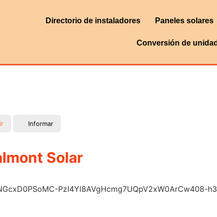
Directorio de instaladores
Paneles solares
Conversión de unida
ir
Informar
almont Solar