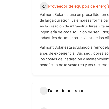
Proveedor de equipos de energía
Valmont Solar es una empresa líder en e
de larga duración. La empresa forma par
en la creación de infraestructuras vitale
ingeniería de cada solución de seguido
Industries de «mejorar la vida» de los c
Valmont Solar está ayudando a remodelar
años de experiencia. Sus seguidores sol
los costes de instalación y mantenimien
beneficien de la vasta red y los recurs
Datos de contacto