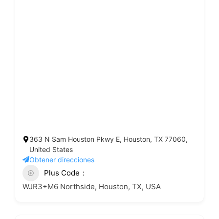
363 N Sam Houston Pkwy E, Houston, TX 77060,
United States
Obtener direcciones
Plus Code
WJR3+M6 Northside, Houston, TX, USA