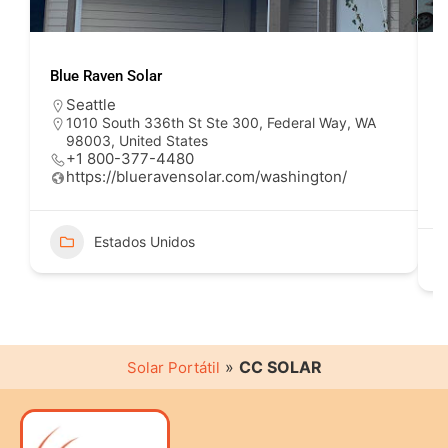
Blue Raven Solar
P
Seattle
1010 South 336th St Ste 300, Federal Way, WA
98003, United States
+1 800-377-4480
https://blueravensolar.com/washington/
Estados Unidos
»
CC SOLAR
Solar Portátil