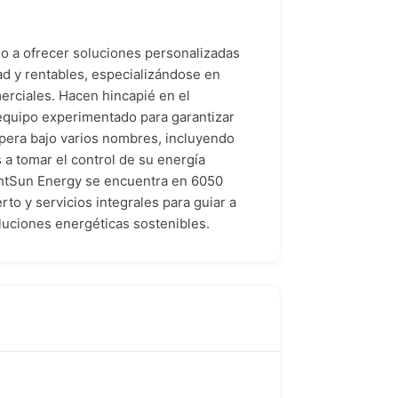
do a ofrecer soluciones personalizadas
ad y rentables, especializándose en
erciales. Hacen hincapié en el
 equipo experimentado para garantizar
opera bajo varios nombres, incluyendo
 a tomar el control de su energía
ightSun Energy se encuentra en 6050
o y servicios integrales para guiar a
luciones energéticas sostenibles.