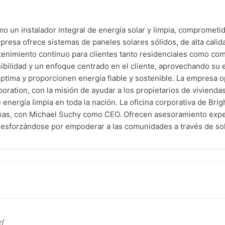
o un instalador integral de energía solar y limpia, comprometi
presa ofrece sistemas de paneles solares sólidos, de alta calid
tenimiento continuo para clientes tanto residenciales como com
ibilidad y un enfoque centrado en el cliente, aprovechando su
ptima y proporcionen energía fiable y sostenible. La empresa 
ration, con la misión de ayudar a los propietarios de viviendas
 energía limpia en toda la nación. La oficina corporativa de Br
xas, con Michael Suchy como CEO. Ofrecen asesoramiento expert
o, esforzándose por empoderar a las comunidades a través de so
r/