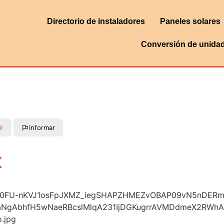
Directorio de instaladores
Paneles solares
Conversión de unida
ir
Informar
X