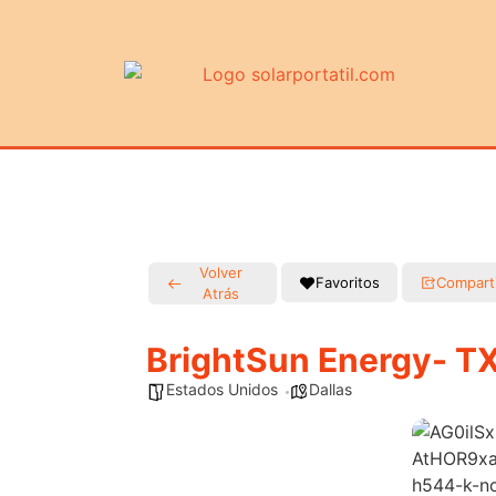
Volver
Favoritos
Compart
Atrás
BrightSun Energy- T
Estados Unidos
Dallas