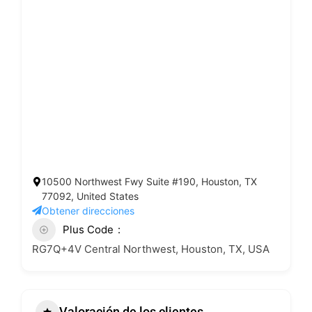
10500 Northwest Fwy Suite #190, Houston, TX
77092, United States
Obtener direcciones
Plus Code
RG7Q+4V Central Northwest, Houston, TX, USA
Valoración de los clientes