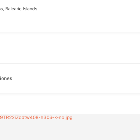
, Balearic Islands
ciones