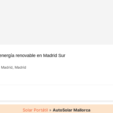
ergía renovable en Madrid Sur
e Madrid, Madrid
Solar Portátil
»
AutoSolar Mallorca