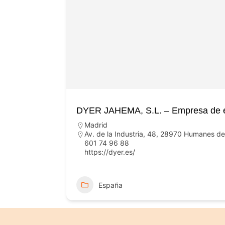
DYER JAHEMA, S.L. – Empresa de en
Madrid
Av. de la Industria, 48, 28970 Humanes d
601 74 96 88
https://dyer.es/
España