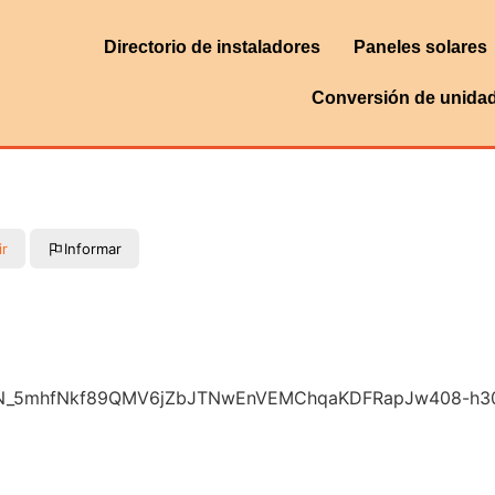
Directorio de instaladores
Paneles solares
Conversión de unida
ir
Informar