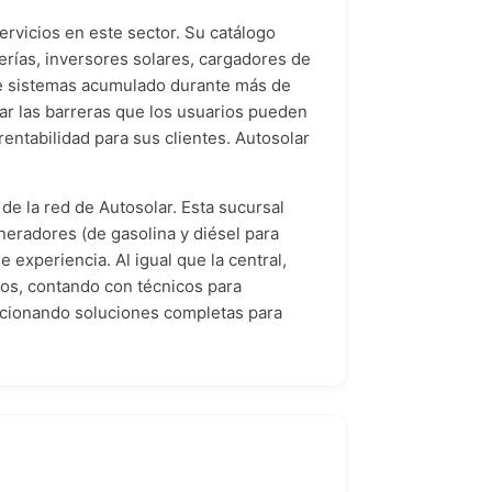
rvicios en este sector. Su catálogo
aterías, inversores solares, cargadores de
 de sistemas acumulado durante más de
ar las barreras que los usuarios pueden
entabilidad para sus clientes. Autosolar
de la red de Autosolar. Esta sucursal
eradores (de gasolina y diésel para
 experiencia. Al igual que la central,
tos, contando con técnicos para
rcionando soluciones completas para