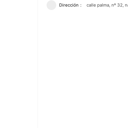
Dirección
calle palma, nº 32, 