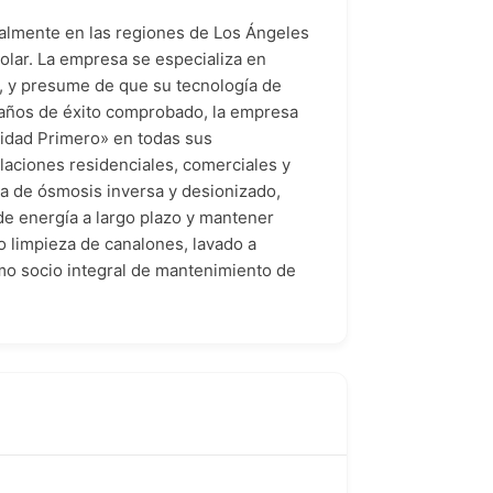
almente en las regiones de Los Ángeles
solar. La empresa se especializa en
l, y presume de que su tecnología de
 años de éxito comprobado, la empresa
ridad Primero» en todas sus
laciones residenciales, comerciales y
eza de ósmosis inversa y desionizado,
de energía a largo plazo y mantener
o limpieza de canalones, lavado a
omo socio integral de mantenimiento de