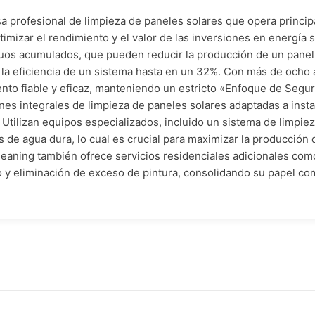
 profesional de limpieza de paneles solares que opera princip
timizar el rendimiento y el valor de las inversiones en energía 
siduos acumulados, que pueden reducir la producción de un pane
la eficiencia de un sistema hasta en un 32%. Con más de ocho
to fiable y eficaz, manteniendo un estricto «Enfoque de Segu
es integrales de limpieza de paneles solares adaptadas a insta
. Utilizan equipos especializados, incluido un sistema de limpi
 de agua dura, lo cual es crucial para maximizar la producción 
Cleaning también ofrece servicios residenciales adicionales com
no y eliminación de exceso de pintura, consolidando su papel c