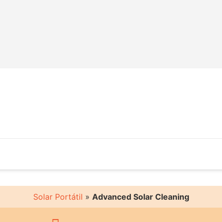
Solar Portátil
»
Advanced Solar Cleaning