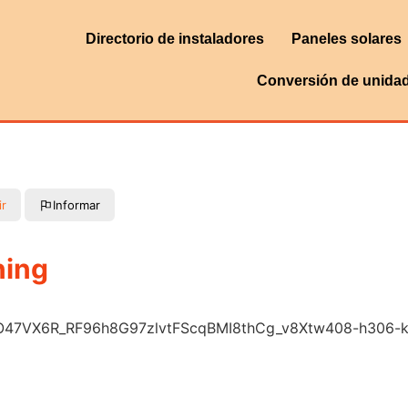
Directorio de instaladores
Paneles solares
Conversión de unida
ir
Informar
ning