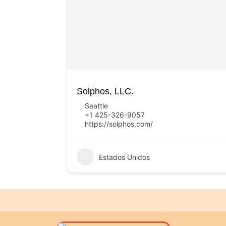
Solphos, LLC.
Seattle
+1 425-326-9057
https://solphos.com/
Estados Unidos