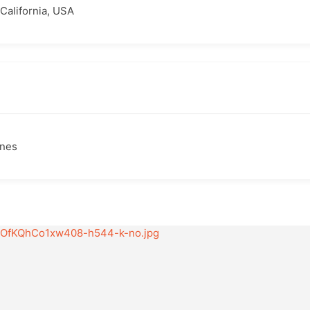
California, USA
ones