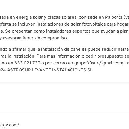
da en energía solar y placas solares, con sede en Paiporta (Va
ferta se incluyen instalaciones de solar fotovoltaica para hoga
os. Se presentan como instaladores expertos que ayudan a plani
 y asesoramiento sin compromiso.
o a afirmar que la instalación de paneles puede reducir hasta 
tras la instalación. Para más información o pedir presupuesto s
léfono en 633 021 737 o por correo en grupo30sur@gmail.com; 
l © 2024 ASTROSUR LEVANTE INSTALACIONES SL.
ergy.com/