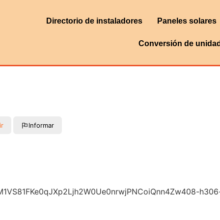
Directorio de instaladores
Paneles solares
Conversión de unida
ir
Informar