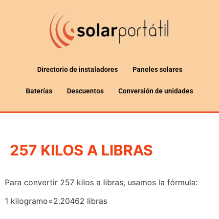
Directorio de instaladores
Paneles solares
Baterías
Descuentos
Conversión de unidades
257 KILOS A LIBRAS
Para convertir 257 kilos a libras, usamos la fórmula:
1 kilogramo=2.20462 libras