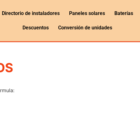
Directorio de instaladores
Paneles solares
Baterías
Descuentos
Conversión de unidades
OS
órmula: