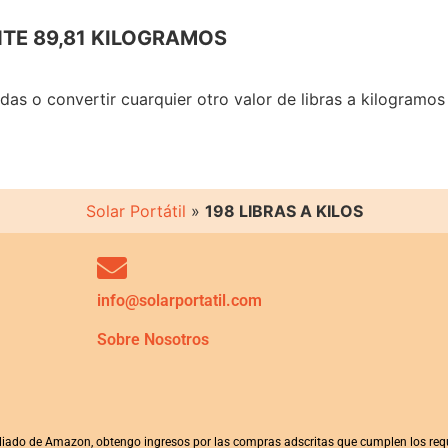
TE 89,81 KILOGRAMOS
adas o convertir cuarquier otro valor de libras a kilogramo
Solar Portátil
»
198 LIBRAS A KILOS
info@solarportatil.com
Sobre Nosotros
iliado de Amazon, obtengo ingresos por las compras adscritas que cumplen los requ