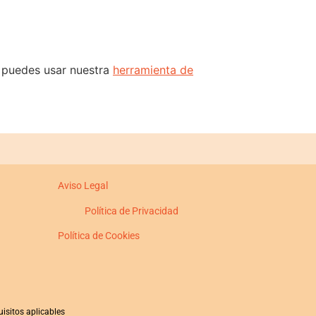
s puedes usar nuestra
herramienta de
Aviso Legal
Política de Privacidad
Política de Cookies
isitos aplicables