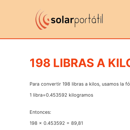
198 LIBRAS A KIL
Para convertir 198 libras a kilos, usamos la f
1 libra=0.453592 kilogramos
Entonces:
198 x 0.453592 = 89,81