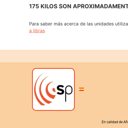
175 KILOS SON APROXIMADAMENTE
Para saber más acerca de las unidades utiliz
a libras
En calidad de Af