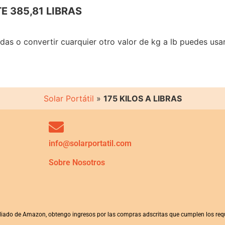
 385,81 LIBRAS
adas o convertir cuarquier otro valor de kg a lb puedes usa
Solar Portátil
»
175 KILOS A LIBRAS
info@solarportatil.com
Sobre Nosotros
iliado de Amazon, obtengo ingresos por las compras adscritas que cumplen los requ