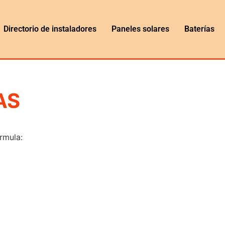
Directorio de instaladores
Paneles solares
Baterías
AS
órmula: