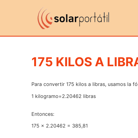
175 KILOS A LIBR
Para convertir 175 kilos a libras, usamos la f
1 kilogramo=2.20462 libras
Entonces:
175 x 2.20462 = 385,81