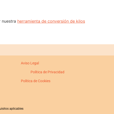
r nuestra
herramienta de conversión de kilos
Aviso Legal
Política de Privacidad
Política de Cookies
isitos aplicables