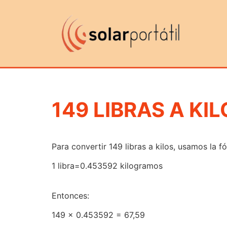
149 LIBRAS A KIL
Para convertir 149 libras a kilos, usamos la f
1 libra=0.453592 kilogramos
Entonces:
149 x 0.453592 = 67,59