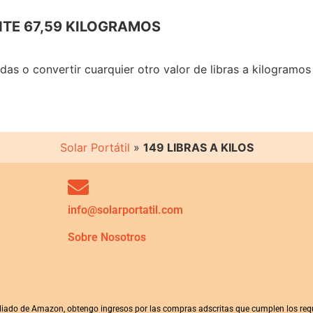
TE 67,59 KILOGRAMOS
adas o convertir cuarquier otro valor de libras a kilogramo
Solar Portátil
»
149 LIBRAS A KILOS
info@solarportatil.com
Sobre Nosotros
iliado de Amazon, obtengo ingresos por las compras adscritas que cumplen los requ