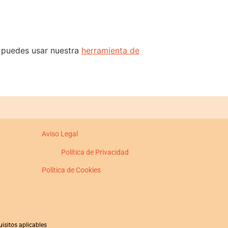
s puedes usar nuestra
herramienta de
Aviso Legal
Política de Privacidad
Política de Cookies
isitos aplicables