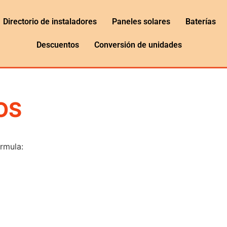
Directorio de instaladores
Paneles solares
Baterías
Descuentos
Conversión de unidades
OS
órmula: